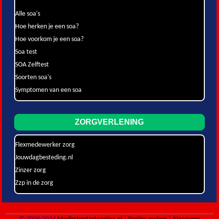
Alle soa's
Hoe herken je een soa?
Hoe voorkom je een soa?
Soa test
SOA Zelftest
Soorten soa's
Symptomen van een soa
ZORGVERLENING
Flexmedewerker zorg
Jouwdagbesteding.nl
Zinzer zorg
Zzp in de zorg