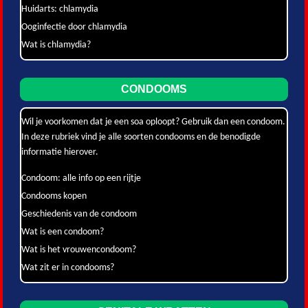
Huidarts: chlamydia
Ooginfectie door chlamydia
Wat is chlamydia?
CONDOOMS
Wil je voorkomen dat je een soa oploopt? Gebruik dan een condoom.
In deze rubriek vind je alle soorten condooms en de benodigde
informatie hierover.
Condoom: alle info op een rijtje
Condooms kopen
Geschiedenis van de condoom
Wat is een condoom?
Wat is het vrouwencondoom?
Wat zit er in condooms?