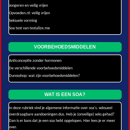
Jongeren en veilig vrijen
Opvoeden.nl: veilig vrijen
Seksuele vorming
Soa test van testalize.me
VOORBEHOEDSMIDDELEN
Anticonceptie zonder hormonen
De verschillende voorbehoedsmiddelen
Durexshop: wat zijn voorbehoedsmiddelen?
WAT IS EEN SOA?
In deze rubriek vind je algemene informatie over soa's. seksueel
overdraagbare aandoeningen dus. Heb je (onveilige) seks gehad?
Dan is er kans dat je een soa hebt opgelopen. Hier lees je er meer
over.