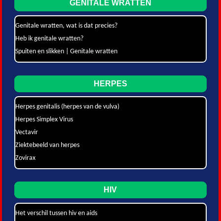
GENITALE WRATTEN
Genitale wratten, wat is dat precies?
Heb ik genitale wratten?
Spuiten en slikken | Genitale wratten
HERPES
Herpes genitalis (herpes van de vulva)
Herpes Simplex Virus
Vectavir
Ziektebeeld van herpes
Zovirax
HIV
Het verschil tussen hiv en aids