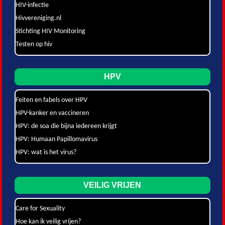
HIV-infectie
Hivvereniging.nl
Stichting HIV Monitoring
Testen op hiv
HPV
Feiten en fabels over HPV
HPV-kanker en vaccineren
HPV: de soa die bijna iedereen krijgt
HPV: Humaan Papillomavirus
HPV: wat is het virus?
VEILIG VRIJEN
Care for Sexuality
Hoe kan ik veilig vrijen?