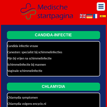
CANDIDA-INFECTIE
Candida infectie vrouw
Canesten: specialist bij schimmelinfecties
Pijn bij vrijen na schimmelinfectie
Schimmelinfectie bij mannen
Vaginale schimmelinfectie
CHLAMYDIA
Chlamydia symptomen
Chlamydia volgens encyclo.nl